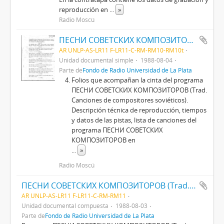
reproducción en
...
»
Radio Moscú
ПЕСНИ СОВЕТСКИХ КОМПОЗИТОРОВ (Trad. CANCIONES DE COMPOSITORES SOVIÉTICOS)
AR UNLP-AS-LR11 F-LR11-C-RM-RM10-RM10t
Unidad documental simple
1988-08-04
Parte de
Fondo de Radio Universidad de La Plata
Folios que acompañan la cinta del programa
ПЕСНИ СОВЕТСКИХ КОМПОЗИТОРОВ (Trad.
Canciones de compositores soviéticos).
Descripción técnica de reproducción, tiempos
y datos de las pistas, lista de canciones del
programa ПЕСНИ СОВЕТСКИХ
КОМПОЗИТОРОВ en
...
»
Radio Moscú
ПЕСНИ СОВЕТСКИХ КОМПОЗИТОРОВ (Trad. CANCIONES DE COMPOSITORES SOVIÉTICOS)
AR UNLP-AS-LR11 F-LR11-C-RM-RM11
Unidad documental compuesta
1988-08-03
Parte de
Fondo de Radio Universidad de La Plata