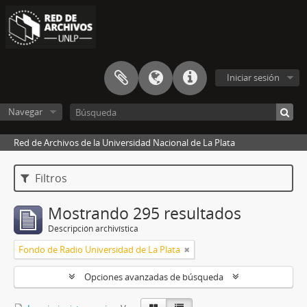
Iniciar sesión
Navegar
Red de Archivos de la Universidad Nacional de La Plata
Filtros
Mostrando 295 resultados
Descripción archivística
Fondo de Radio Universidad de La Plata
Opciones avanzadas de búsqueda