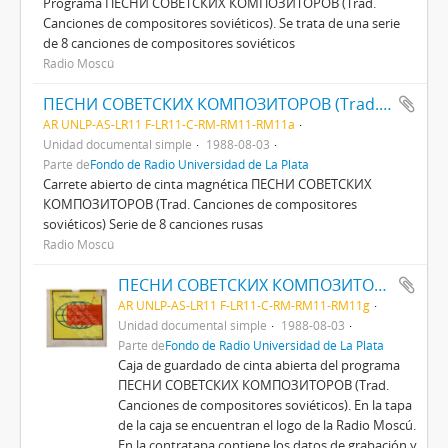
Programa ПЕСНИ СОВЕТСКИХ КОМПОЗИТОРОВ (Trad.
Canciones de compositores soviéticos). Se trata de una serie
de 8 canciones de compositores soviéticos
Radio Moscú
ПЕСНИ СОВЕТСКИХ КОМПОЗИТОРОВ (Trad. CANCIONES DE COMPOSITORES SOVIÉTICOS)
AR UNLP-AS-LR11 F-LR11-C-RM-RM11-RM11a
Unidad documental simple
1988-08-03
Parte de
Fondo de Radio Universidad de La Plata
Carrete abierto de cinta magnética ПЕСНИ СОВЕТСКИХ
КОМПОЗИТОРОВ (Trad. Canciones de compositores
soviéticos) Serie de 8 canciones rusas
Radio Moscú
ПЕСНИ СОВЕТСКИХ КОМПОЗИТОРОВ (Trad. CANCIONES DE COMPOSITORES SOVIÉTICOS)
AR UNLP-AS-LR11 F-LR11-C-RM-RM11-RM11g
Unidad documental simple
1988-08-03
Parte de
Fondo de Radio Universidad de La Plata
Caja de guardado de cinta abierta del programa
ПЕСНИ СОВЕТСКИХ КОМПОЗИТОРОВ (Trad.
Canciones de compositores soviéticos). En la tapa
de la caja se encuentran el logo de la Radio Moscú.
En la contratapa contiene los datos de grabación y