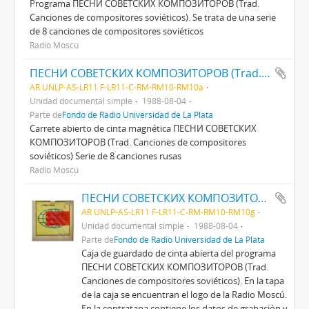
Programa ПЕСНИ СОВЕТСКИХ КОМПОЗИТОРОВ (Trad.
Canciones de compositores soviéticos). Se trata de una serie
de 8 canciones de compositores soviéticos
Radio Moscú
ПЕСНИ СОВЕТСКИХ КОМПОЗИТОРОВ (Trad. CANCIONES DE COMPOSITORES SOVIÉTICOS)
AR UNLP-AS-LR11 F-LR11-C-RM-RM10-RM10a
Unidad documental simple
1988-08-04
Parte de
Fondo de Radio Universidad de La Plata
Carrete abierto de cinta magnética ПЕСНИ СОВЕТСКИХ
КОМПОЗИТОРОВ (Trad. Canciones de compositores
soviéticos) Serie de 8 canciones rusas
Radio Moscú
ПЕСНИ СОВЕТСКИХ КОМПОЗИТОРОВ (Trad. CANCIONES DE COMPOSITORES SOVIÉTICOS)
AR UNLP-AS-LR11 F-LR11-C-RM-RM10-RM10g
Unidad documental simple
1988-08-04
Parte de
Fondo de Radio Universidad de La Plata
Caja de guardado de cinta abierta del programa
ПЕСНИ СОВЕТСКИХ КОМПОЗИТОРОВ (Trad.
Canciones de compositores soviéticos). En la tapa
de la caja se encuentran el logo de la Radio Moscú.
En la contratapa contiene los datos de grabación y