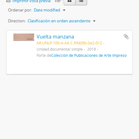
Imprimir vista previa
Ver :
Ordenar por:
Date modified
Direction:
Clasificación en orden ascendente
Vuelta manzana
AR UNLP-100-A-AA C-PAI(06)-Se2-012
Unidad documental simple
2019
Parte de
Colección de Publicaciones de Arte Impreso