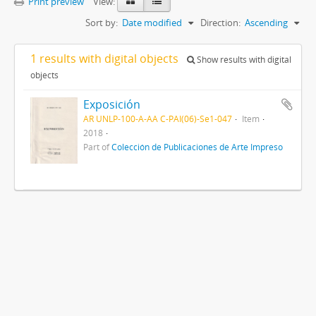
Print preview
View:
Sort by:
Date modified
Direction:
Ascending
1 results with digital objects
Show results with digital
objects
Exposición
AR UNLP-100-A-AA C-PAI(06)-Se1-047
Item
2018
Part of
Colección de Publicaciones de Arte Impreso