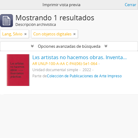
Imprimir vista previa
Cerrar
Mostrando 1 resultados
Descripción archivística
Lang, Silvio
Con objetos digitales
Opciones avanzadas de búsqueda
Lxs artistas no hacemos obras. Inventamos prácticas
AR UNLP-100-A-AA C-PAI(06)-Se1-064
Unidad documental simple
2022
Parte de
Colección de Publicaciones de Arte Impreso