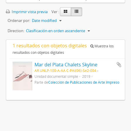
Imprimir vista previa
Ver :
Ordenar por:
Date modified
Direction:
Clasificación en orden ascendente
1 resultados con objetos digitales
Muestra los
resultados con objetos digitales
Mar del Plata Chalets Skyline
AR UNLP-100-A-AA C-PAI(06)-Se2-004
Unidad documental simple
2019
Parte de
Colección de Publicaciones de Arte Impreso