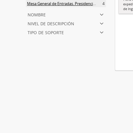
Mesa General de Entradas. Presidencia UNLP
4
expedi
de Ing
nombre
nivel de descripción
tipo de soporte