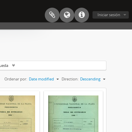
Iniciar sesión
queda
Ordenar por:
Date modified
Direction:
Descending