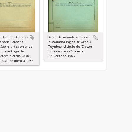
ordando el título de
Resol. Acordando al ilustre
onoris Causa" al
historiador inglés Dr. Arnold
t Sabin, y disponiendo
Toynbee, el título de "Doctor
to de entrega del
Honoris Causa" de esta
efectúe el día 28 del
Universidad 1966
 esta Presidencia 1967