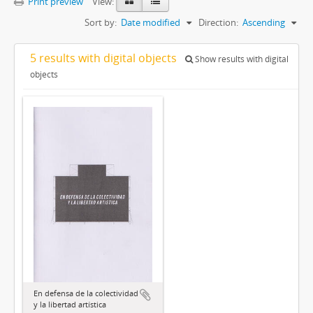
Print preview
View:
Sort by:
Date modified
Direction:
Ascending
5 results with digital objects
Show results with digital
objects
En defensa de la colectividad
y la libertad artística