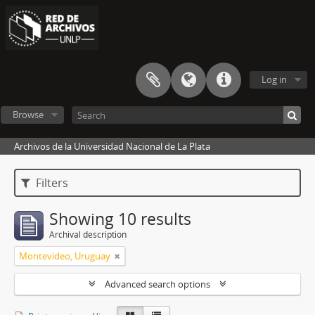
Log in
Browse
Archivos de la Universidad Nacional de La Plata
Filters
Showing 10 results
Archival description
Montevideo, Uruguay
Advanced search options