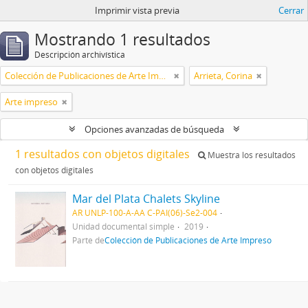
Imprimir vista previa
Cerrar
Mostrando 1 resultados
Descripción archivística
Colección de Publicaciones de Arte Impreso
Arrieta, Corina
Arte impreso
Opciones avanzadas de búsqueda
1 resultados con objetos digitales
Muestra los resultados
con objetos digitales
Mar del Plata Chalets Skyline
AR UNLP-100-A-AA C-PAI(06)-Se2-004
Unidad documental simple
2019
Parte de
Colección de Publicaciones de Arte Impreso