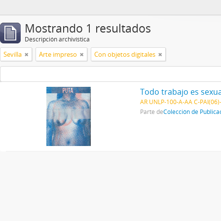
Mostrando 1 resultados
Descripción archivística
Sevilla
Arte impreso
Con objetos digitales
Todo trabajo es sexua
AR UNLP-100-A-AA C-PAI(06)
Parte de
Colección de Publica