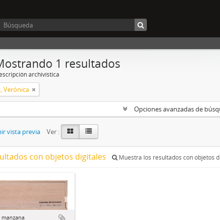
Mostrando 1 resultados
scripción archivística
, Verónica
Opciones avanzadas de bús
r vista previa
Ver :
ultados con objetos digitales
Muestra los resultados con objetos di
a manzana