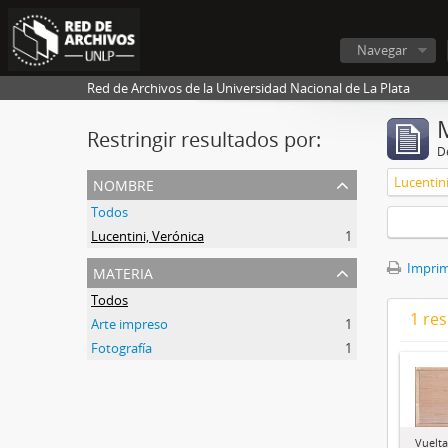
Navegar
Red de Archivos de la Universidad Nacional de La Plata
Restringir resultados por:
De
nombre
Lucentini
Todos
Lucentini, Verónica
1
materia
Imprimi
Todos
1 res
Arte impreso
1
Fotografía
1
Vuelt