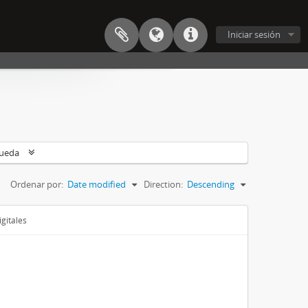
Iniciar sesión
queda
Ordenar por:
Date modified
Direction:
Descending
gitales