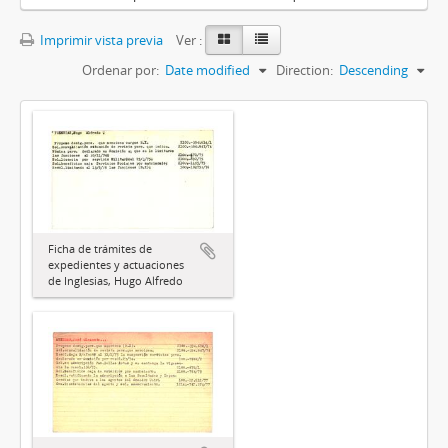
Imprimir vista previa
Ver :
Ordenar por:
Date modified
Direction:
Descending
Ficha de trámites de
expedientes y actuaciones
de Inglesias, Hugo Alfredo