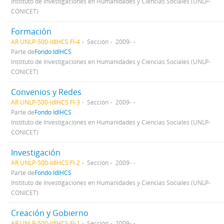
Instituto de Investigaciones en Humanidades y Ciencias Sociales (UNLP-
CONICET)
Formación
AR UNLP-500-IdIHCS FI-4
Sección
2009-
Parte de
Fondo IdIHCS
Instituto de Investigaciones en Humanidades y Ciencias Sociales (UNLP-
CONICET)
Convenios y Redes
AR UNLP-500-IdIHCS FI-3
Sección
2009-
Parte de
Fondo IdIHCS
Instituto de Investigaciones en Humanidades y Ciencias Sociales (UNLP-
CONICET)
Investigación
AR UNLP-500-IdIHCS FI-2
Sección
2009-
Parte de
Fondo IdIHCS
Instituto de Investigaciones en Humanidades y Ciencias Sociales (UNLP-
CONICET)
Creación y Gobierno
AR UNLP-500-IdIHCS FI-1
Sección
2009-