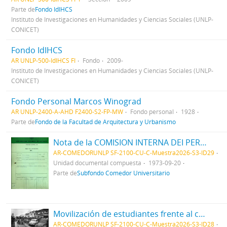
Parte de
Fondo IdIHCS
Instituto de Investigaciones en Humanidades y Ciencias Sociales (UNLP-
CONICET)
Fondo IdIHCS
AR UNLP-500-IdIHCS FI
Fondo
2009-
Instituto de Investigaciones en Humanidades y Ciencias Sociales (UNLP-
CONICET)
Fondo Personal Marcos Winograd
AR UNLP-2400-A-AHD F2400-S2-FP-MW
Fondo personal
1928
Parte de
Fondo de la Facultad de Arquitectura y Urbanismo
Nota de la COMISION INTERNA DEI PERSONAL NO DOCENTE DEL COLEGIO NACIONAL en repudio al atentado 1973
AR-COMEDORUNLP SF-2100-CU-C-Muestra2026-S3-ID29
Unidad documental compuesta
1973-09-20
Parte de
Subfondo Comedor Universitario
Movilización de estudiantes frente al comedor
AR-COMEDORUNLP SF-2100-CU-C-Muestra2026-S3-ID28