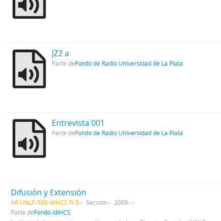
JZ2 a
Parte de
Fondo de Radio Universidad de La Plata
Entrevista 001
Parte de
Fondo de Radio Universidad de La Plata
Difusión y Extensión
AR UNLP-500-IdIHCS FI-5
Sección
2009-
Parte de
Fondo IdIHCS