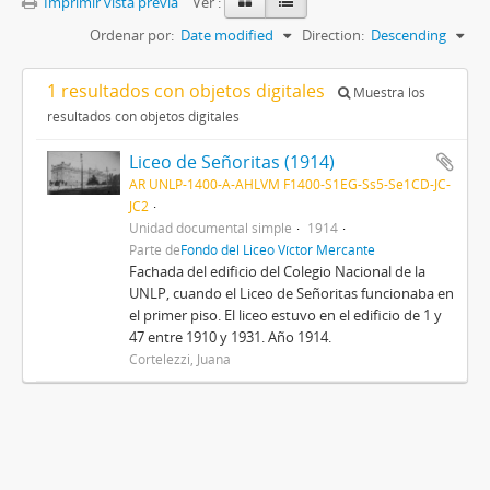
Imprimir vista previa
Ver :
Ordenar por:
Date modified
Direction:
Descending
1 resultados con objetos digitales
Muestra los
resultados con objetos digitales
Liceo de Señoritas (1914)
AR UNLP-1400-A-AHLVM F1400-S1EG-Ss5-Se1CD-JC-
JC2
Unidad documental simple
1914
Parte de
Fondo del Liceo Víctor Mercante
Fachada del edificio del Colegio Nacional de la
UNLP, cuando el Liceo de Señoritas funcionaba en
el primer piso. El liceo estuvo en el edificio de 1 y
47 entre 1910 y 1931. Año 1914.
Cortelezzi, Juana