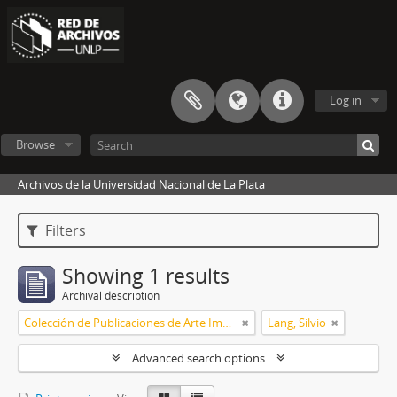
Log in
Browse
Archivos de la Universidad Nacional de La Plata
Filters
Showing 1 results
Archival description
Colección de Publicaciones de Arte Impreso
Lang, Silvio
Advanced search options