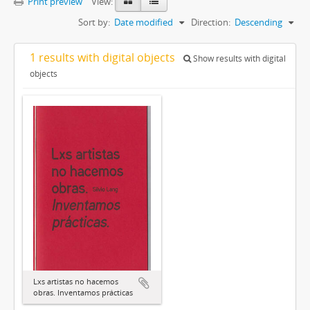
Print preview
View:
Sort by:
Date modified
Direction:
Descending
1 results with digital objects
Show results with digital
objects
Lxs artistas no hacemos
obras. Inventamos prácticas