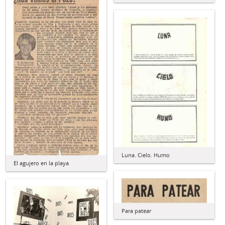
Luna. Cielo. Humo
El agujero en la playa
Para patear