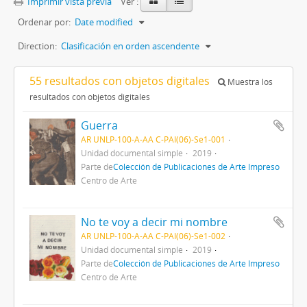
Imprimir vista previa
Ver :
Ordenar por:
Date modified
Direction:
Clasificación en orden ascendente
55 resultados con objetos digitales
Muestra los
resultados con objetos digitales
Guerra
AR UNLP-100-A-AA C-PAI(06)-Se1-001
Unidad documental simple
2019
Parte de
Colección de Publicaciones de Arte Impreso
Centro de Arte
No te voy a decir mi nombre
AR UNLP-100-A-AA C-PAI(06)-Se1-002
Unidad documental simple
2019
Parte de
Colección de Publicaciones de Arte Impreso
Centro de Arte