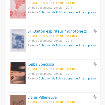
AR UNLP-100-A-AA C-PAI(06)-Se1-013
Unidad documental simple
2011
Parte de
Colección de Publicaciones de Arte Impreso
Sr. Dalton espiriteur monotone zine - Vol. 2
AR UNLP-100-A-AA C-PAI(06)-Se1-014
Unidad documental simple
2011
Parte de
Colección de Publicaciones de Arte Impreso
Ceiba Speciosa
AR UNLP-100-A-AA C-PAI(06)-Se1-017
Unidad documental simple
2019
Parte de
Colección de Publicaciones de Arte Impreso
Denis Villeneuve
AR UNLP-100-A-AA C-PAI(06)-Se1-018