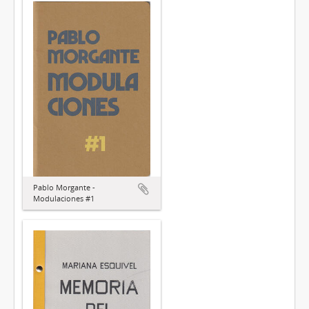
Pablo Morgante -
Modulaciones #1