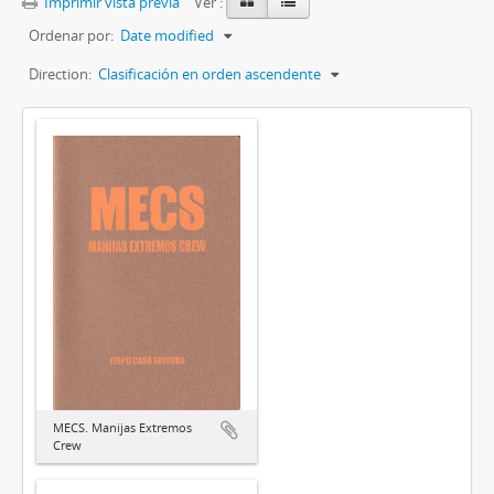
Imprimir vista previa
Ver :
Ordenar por:
Date modified
Direction:
Clasificación en orden ascendente
MECS. Manijas Extremos
Crew