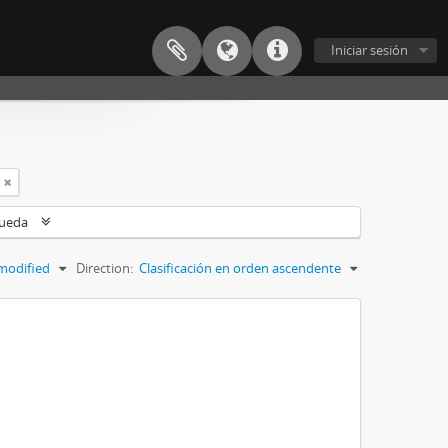
Iniciar sesión
queda
modified
Direction:
Clasificación en orden ascendente