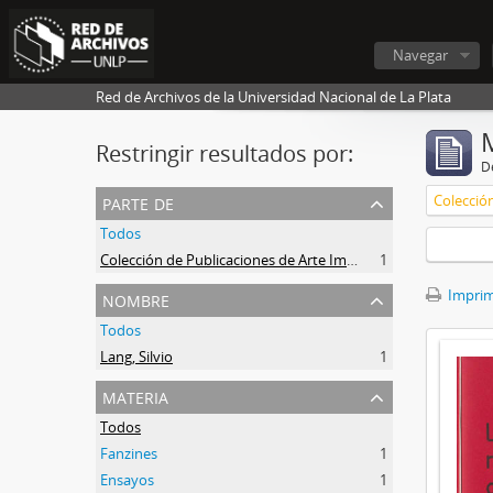
Navegar
Red de Archivos de la Universidad Nacional de La Plata
Restringir resultados por:
De
parte de
Todos
Colección de Publicaciones de Arte Impreso
1
nombre
Imprimi
Todos
Lang, Silvio
1
materia
Todos
Fanzines
1
Ensayos
1