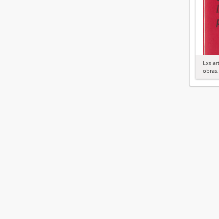
Lxs ar
obras.