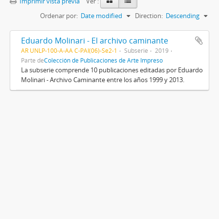
Imprimir vista previa
Ver :
Ordenar por:
Date modified
Direction:
Descending
Eduardo Molinari - El archivo caminante
AR UNLP-100-A-AA C-PAI(06)-Se2-1
Subserie
2019
Parte de
Colección de Publicaciones de Arte Impreso
La subserie comprende 10 publicaciones editadas por Eduardo
Molinari - Archivo Caminante entre los años 1999 y 2013.