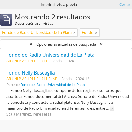
Imprimir vista previa
Cerrar
Mostrando 2 resultados
Descripción archivística
Fondo de Radio Universidad de La Plata
Fondo
Opciones avanzadas de búsqueda
Fondo de Radio Universidad de La Plata
AR UNLP-AS-LR11 F-LR11
Fondo
1924-
Fondo Nelly Buscaglia
AR UNLP-AS-LR11 F-LR11-F- NB
Fondo
2024-12
Parte de
Fondo de Radio Universidad de La Plata
El Fondo Nelly Buscaglia se compone de los registros sonoros que
aportó al Fondo documental del Archivo Sonoro de Radio Universidad
la periodista y conductora radial platense. Nelly Buscaglia fue
miembro de Radio Universidad en diferentes roles, entre
...
»
Scala Martínez, Irene Felisa