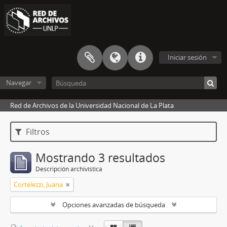
Iniciar sesión
Navegar
Red de Archivos de la Universidad Nacional de La Plata
Filtros
Mostrando 3 resultados
Descripción archivística
Cortelezzi, Juana
Opciones avanzadas de búsqueda