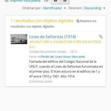
Imprimir vista previa
Ver :
Ordenar por:
Identificador
Direction:
Descending
1 resultados con objetos digitales
Muestra los
resultados con objetos digitales
Liceo de Señoritas (1914)
AR UNLP-1400-A-AHLVM F1400-S1EG-Ss5-Se1CD-JC-
JC2
Unidad documental simple
1914
Parte de
Fondo del Liceo Víctor Mercante
Fachada del edificio del Colegio Nacional de la
UNLP, cuando el Liceo de Señoritas funcionaba en
el primer piso. El liceo estuvo en el edificio de 1 y
47 entre 1910 y 1931. Año 1914.
Cortelezzi, Juana