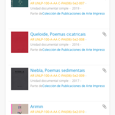
AR UNLP-100-A-AA C-PAI(06)-Se2-007
Unidad documental simple
2019
Parte de
Colección de Publicaciones de Arte Impreso
Queloide, Poemas cicatricais
AR UNLP-100-A-AA C-PAI(06)-Se2-008
Unidad documental simple
2016
Parte de
Colección de Publicaciones de Arte Impreso
Niebla, Poemas sedimentais
AR UNLP-100-A-AA C-PAI(06)-Se2-009
Unidad documental simple
2017
Parte de
Colección de Publicaciones de Arte Impreso
Arimin
AR UNLP-100-A-AA C-PAI(06)-Se2-010