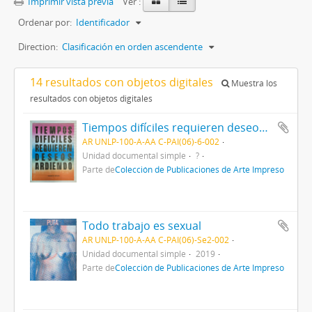
Imprimir vista previa
Ver :
Ordenar por:
Identificador
Direction:
Clasificación en orden ascendente
14 resultados con objetos digitales
Muestra los
resultados con objetos digitales
Tiempos difíciles requieren deseos ardiendo
AR UNLP-100-A-AA C-PAI(06)-6-002
Unidad documental simple
?
Parte de
Colección de Publicaciones de Arte Impreso
Todo trabajo es sexual
AR UNLP-100-A-AA C-PAI(06)-Se2-002
Unidad documental simple
2019
Parte de
Colección de Publicaciones de Arte Impreso