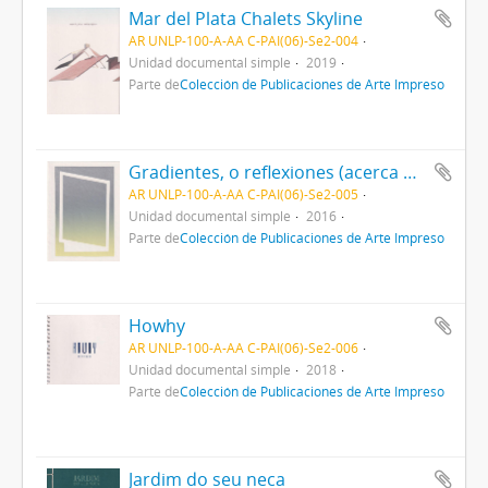
Mar del Plata Chalets Skyline
AR UNLP-100-A-AA C-PAI(06)-Se2-004
Unidad documental simple
2019
Parte de
Colección de Publicaciones de Arte Impreso
Gradientes, o reflexiones (acerca de la naturaleza del tiempo)
AR UNLP-100-A-AA C-PAI(06)-Se2-005
Unidad documental simple
2016
Parte de
Colección de Publicaciones de Arte Impreso
Howhy
AR UNLP-100-A-AA C-PAI(06)-Se2-006
Unidad documental simple
2018
Parte de
Colección de Publicaciones de Arte Impreso
Jardim do seu neca