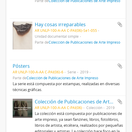
Parte de
Colección de Publicaciones de Arte Impreso
Hay cosas irreparables
AR UNLP-100-A-AA C-PAI(06)-Se1-055
Unidad documental simple
Parte de
Colección de Publicaciones de Arte Impreso
Pósters
AR UNLP-100-A-AA C-PAI(06)-6
Serie
2019
Parte de
Colección de Publicaciones de Arte Impreso
La serie está compuesta por estampas, realizadas en diversas
técnicas gráficas.
Colección de Publicaciones de Arte Impreso
AR UNLP-100-A-AA C-PAI(06)
Colección
2019
La colección está compuesta por publicaciones de
arte impreso, ya sean fanzines, libros, fotolibros,
libros de artista, etcétera, realizados por pequeñas
editoriales y artistas. La colección hace foco en la