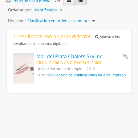
Imprimir vista previa
Ver :
Ordenar por:
Identificador
Direction:
Clasificación en orden ascendente
1 resultados con objetos digitales
Muestra los
resultados con objetos digitales
Mar del Plata Chalets Skyline
AR UNLP-100-A-AA C-PAI(06)-Se2-004
Unidad documental simple
2019
Parte de
Colección de Publicaciones de Arte Impreso