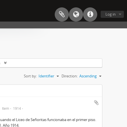
Log in
s
Sort by:
Identifier
Direction:
Ascending
Item
1914
cuando el Liceo de Señoritas funcionaba en el primer piso.
31. Año 1914.