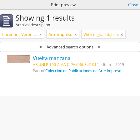
Print preview
Close
Showing 1 results
Archival description
Lucentini, Verónica
Arte impreso
With digital objects
Advanced search options
Vuelta manzana
AR UNLP-100-A-AA C-PAI(06)-Se2-012
Item
2019
Part of
Colección de Publicaciones de Arte Impreso