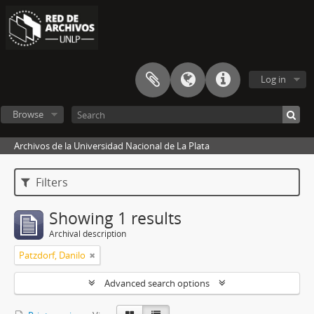
Log in
Browse
Archivos de la Universidad Nacional de La Plata
Filters
Showing 1 results
Archival description
Patzdorf, Danilo
Advanced search options