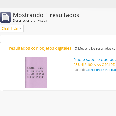
Mostrando 1 resultados
Descripción archivística
Chali, Elián
1 resultados con objetos digitales
Muestra los resultados con
Nadie sabe lo que p
AR UNLP-100-A-AA C-PAI(06)
Parte de
Colección de Publica