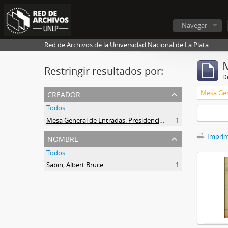
Navegar
Red de Archivos de la Universidad Nacional de La Plata
Restringir resultados por:
De
creador
Todos
Mesa General de Entradas. Presidencia UNLP
1
nombre
Imprimi
Todos
Sabin, Albert Bruce
1