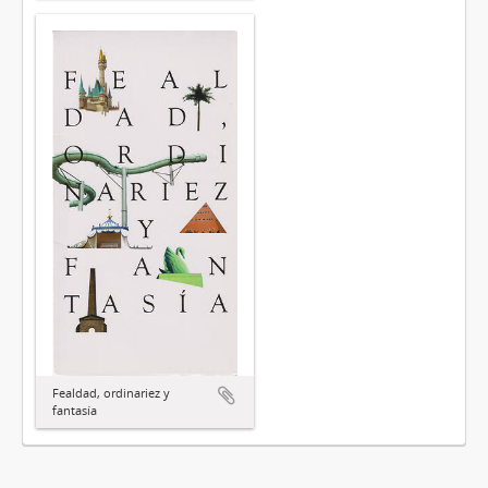
Fealdad, ordinariez y
fantasía