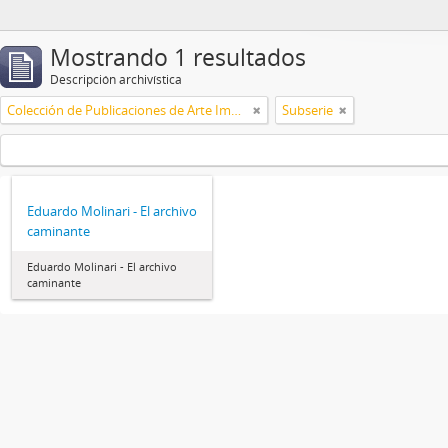
Mostrando 1 resultados
Descripción archivística
Colección de Publicaciones de Arte Impreso
Subserie
Eduardo Molinari - El archivo
caminante
Eduardo Molinari - El archivo
caminante