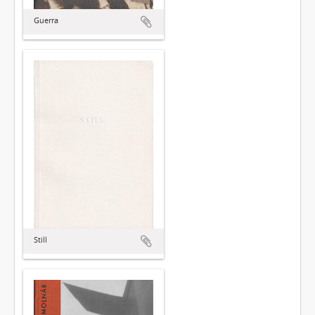
Guerra
Still