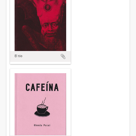
El tío