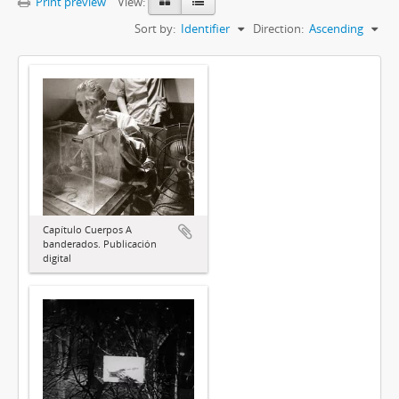
Print preview
View:
Sort by:
Identifier
Direction:
Ascending
Capítulo Cuerpos A
banderados. Publicación
digital