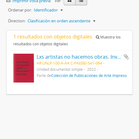
Imprimir vista previa
Ver :
Ordenar por:
Identificador
Direction:
Clasificación en orden ascendente
1 resultados con objetos digitales
Muestra los
resultados con objetos digitales
Lxs artistas no hacemos obras. Inventamos prácticas
AR UNLP-100-A-AA C-PAI(06)-Se1-064
Unidad documental simple
2022
Parte de
Colección de Publicaciones de Arte Impreso