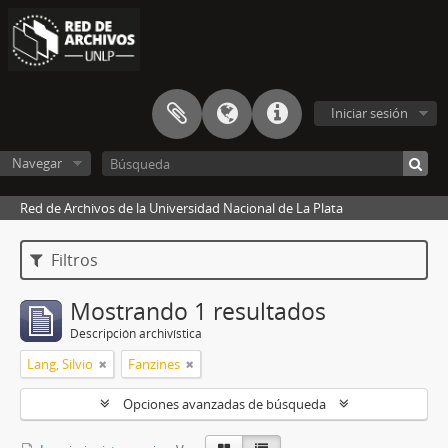
Iniciar sesión
Navegar
Red de Archivos de la Universidad Nacional de La Plata
Filtros
Mostrando 1 resultados
Descripción archivística
Lang, Silvio
Fanzines
Opciones avanzadas de búsqueda