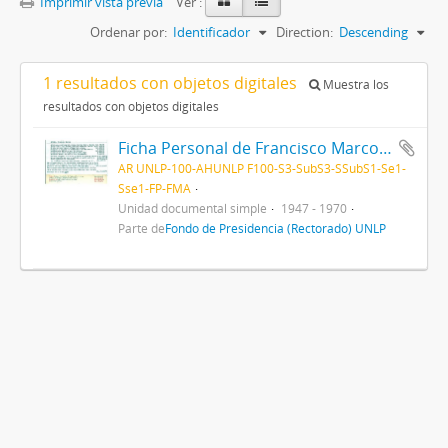
Imprimir vista previa
Ver :
Ordenar por:
Identificador
Direction:
Descending
1 resultados con objetos digitales
Muestra los
resultados con objetos digitales
Ficha Personal de Francisco Marcos Anglada 1947-1970
AR UNLP-100-AHUNLP F100-S3-SubS3-SSubS1-Se1-
Sse1-FP-FMA
Unidad documental simple
1947 - 1970
Parte de
Fondo de Presidencia (Rectorado) UNLP