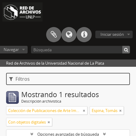
Iniciar sesión
Navegar
Red de Archivos de la Universidad Nacional de La Plata
Filtros
Mostrando 1 resultados
Descripción archivística
Colección de Publicaciones de Arte Impreso
Espina, Tomás
Con objetos digitales
Opciones avanzadas de búsqueda