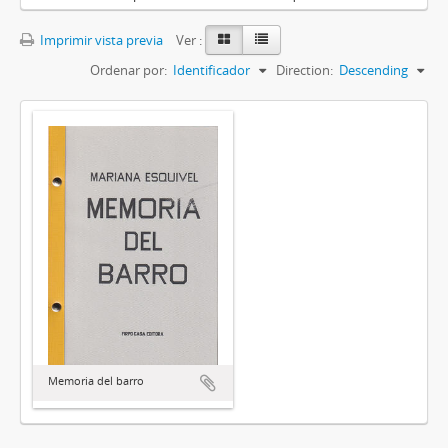
Imprimir vista previa
Ver :
Ordenar por:
Identificador
Direction:
Descending
Memoria del barro