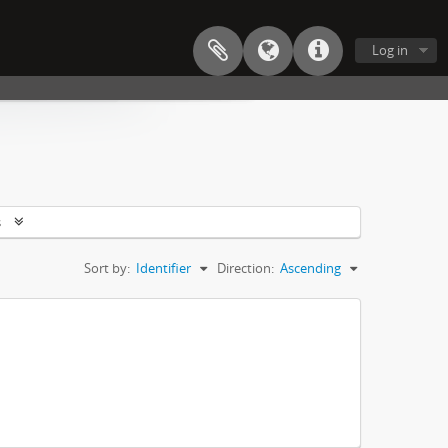
Log in
s
Sort by:
Identifier
Direction:
Ascending