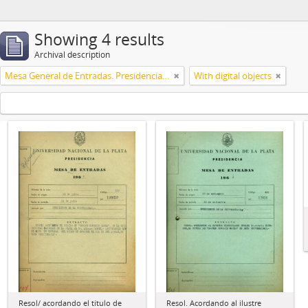
Showing 4 results
Archival description
Mesa General de Entradas. Presidencia UNLP
With digital objects
Resol/ acordando el título de
Resol. Acordando al ilustre