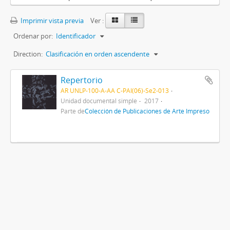
Imprimir vista previa
Ver :
Ordenar por:
Identificador
Direction:
Clasificación en orden ascendente
Repertorio
AR UNLP-100-A-AA C-PAI(06)-Se2-013
Unidad documental simple
2017
Parte de
Colección de Publicaciones de Arte Impreso