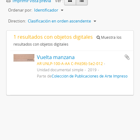
Imprimir vista previa
Ver :
Ordenar por:
Identificador
Direction:
Clasificación en orden ascendente
1 resultados con objetos digitales
Muestra los
resultados con objetos digitales
Vuelta manzana
AR UNLP-100-A-AA C-PAI(06)-Se2-012
Unidad documental simple
2019
Parte de
Colección de Publicaciones de Arte Impreso