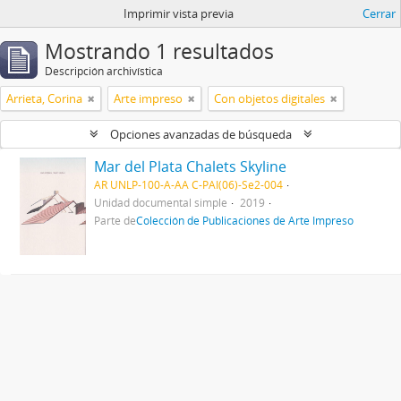
Imprimir vista previa
Cerrar
Mostrando 1 resultados
Descripción archivística
Arrieta, Corina
Arte impreso
Con objetos digitales
Opciones avanzadas de búsqueda
Mar del Plata Chalets Skyline
AR UNLP-100-A-AA C-PAI(06)-Se2-004
Unidad documental simple
2019
Parte de
Colección de Publicaciones de Arte Impreso