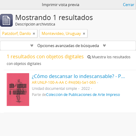
Imprimir vista previa
Cerrar
Mostrando 1 resultados
Descripción archivística
Patzdorf, Danilo
Montevideo, Uruguay
Opciones avanzadas de búsqueda
1 resultados con objetos digitales
Muestra los resultados
con objetos digitales
¿Cómo descansar lo indescansable? - Pequeño manual de autocuidados para cuerpos cansados
AR UNLP-100-A-AA C-PAI(06)-Se1-065
Unidad documental simple
2022
Parte de
Colección de Publicaciones de Arte Impreso