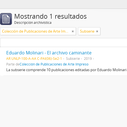
Mostrando 1 resultados
Descripción archivística
Colección de Publicaciones de Arte Impreso
Subserie
Eduardo Molinari - El archivo caminante
AR UNLP-100-A-AA C-PAI(06)-Se2-1
Subserie
2019
Parte de
Colección de Publicaciones de Arte Impreso
La subserie comprende 10 publicaciones editadas por Eduardo Molinari 