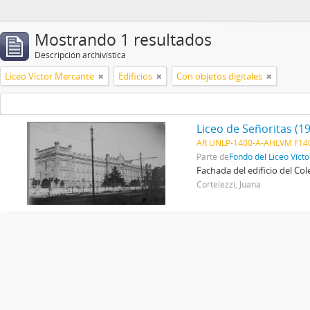
Mostrando 1 resultados
Descripción archivística
Liceo Víctor Mercante
Edificios
Con objetos digitales
Liceo de Señoritas (1
AR UNLP-1400-A-AHLVM F140
Parte de
Fondo del Liceo Víct
Fachada del edificio del Col
Cortelezzi, Juana