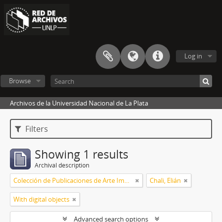
Log in
Browse
Archivos de la Universidad Nacional de La Plata
Filters
Showing 1 results
Archival description
Colección de Publicaciones de Arte Impreso
Chali, Elián
With digital objects
Advanced search options