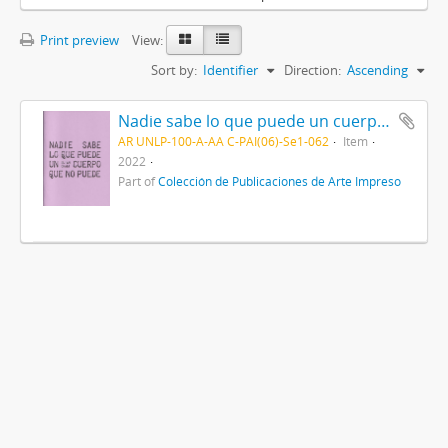
Print preview
View:
Sort by:
Identifier
Direction:
Ascending
Nadie sabe lo que puede un cuerpo que no puede 2022
AR UNLP-100-A-AA C-PAI(06)-Se1-062
Item
2022
Part of
Colección de Publicaciones de Arte Impreso