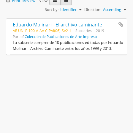
Print preview
View:
Sort by:
Identifier
Direction:
Ascending
Eduardo Molinari - El archivo caminante
AR UNLP-100-A-AA C-PAI(06)-Se2-1
Subseries
2019
Part of
Colección de Publicaciones de Arte Impreso
La subserie comprende 10 publicaciones editadas por Eduardo
Molinari - Archivo Caminante entre los años 1999 y 2013.