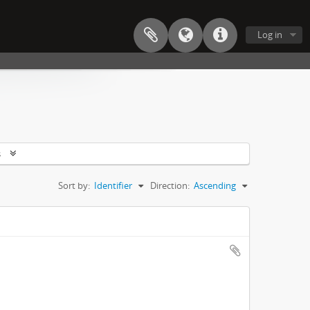
Log in
s
Sort by:
Identifier
Direction:
Ascending