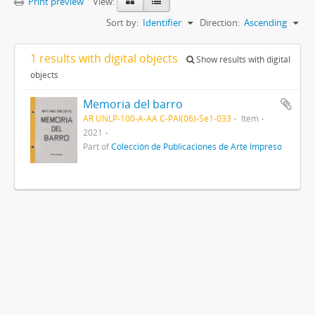
Print preview
View:
Sort by:
Identifier
Direction:
Ascending
1 results with digital objects
Show results with digital
objects
Memoria del barro
AR UNLP-100-A-AA C-PAI(06)-Se1-033
Item
2021
Part of
Colección de Publicaciones de Arte Impreso