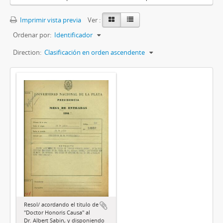
Imprimir vista previa
Ver :
Ordenar por:
Identificador
Direction:
Clasificación en orden ascendente
Resol/ acordando el título de
"Doctor Honoris Causa" al
Dr. Albert Sabin, y disponiendo