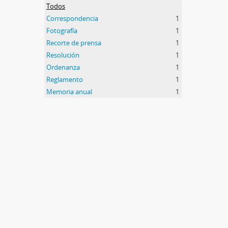
Todos
Correspondencia
1
Fotografía
1
Recorte de prensa
1
Resolución
1
Ordenanza
1
Reglamento
1
Memoria anual
1