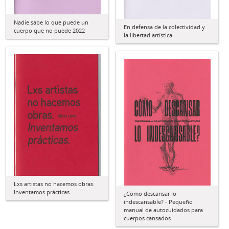
Nadie sabe lo que puede un
En defensa de la colectividad y
cuerpo que no puede 2022
la libertad artística
Lxs artistas no hacemos obras.
Inventamos prácticas
¿Cómo descansar lo
indescansable? - Pequeño
manual de autocuidados para
cuerpos cansados